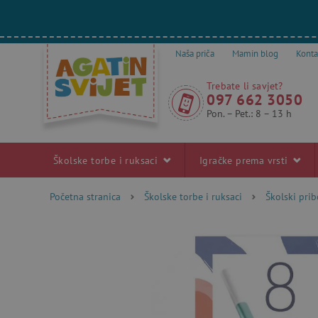
Naša priča
Mamin blog
Konta
Trebate li savjet?
097 662 3050
Pon. – Pet.: 8 – 13 h
Školske torbe i ruksaci
Igračke prema vrsti
Početna stranica
Školske torbe i ruksaci
Školski pri