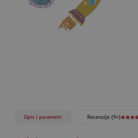
Opis i parametri
Recenzije
(9×)