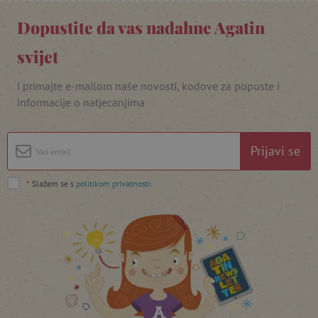
Dopustite da vas nadahne Agatin
svijet
i primajte e-mailom naše novosti, kodove za popuste i
informacije o natjecanjima
Prijavi se
*
Slažem se s
politikom privatnosti
.