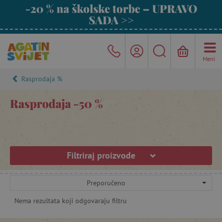
-20 % na školske torbe – UPRAVO
SADA >>
Meni
Rasprodaja %
Rasprodaja -50 %
Filtriraj proizvode
Preporučeno
Nema rezultata koji odgovaraju filtru