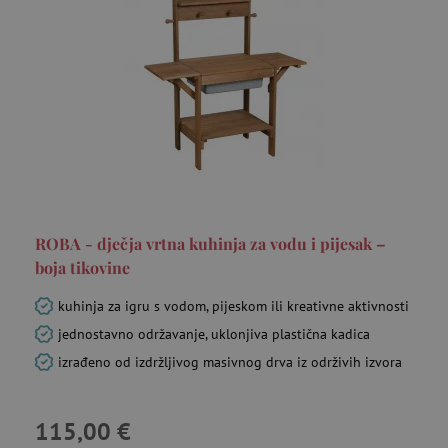
ROBA - dječja vrtna kuhinja za vodu i pijesak –
boja tikovine
kuhinja za igru s vodom, pijeskom ili kreativne aktivnosti
jednostavno održavanje, uklonjiva plastična kadica
izrađeno od izdržljivog masivnog drva iz održivih izvora
115,00 €