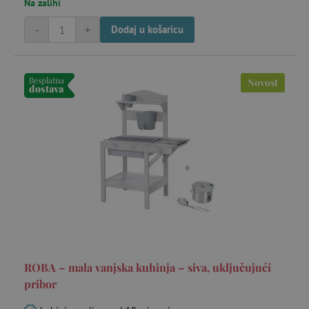
Na zalihi
-
+
Dodaj u košaricu
Besplatna
Novost
dostava
ROBA – mala vanjska kuhinja – siva, uključujući
pribor