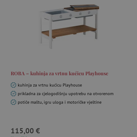
ROBA – kuhinja za vrtnu kućicu Playhouse
kuhinja za vrtnu kućicu Playhouse
prikladna za cjelogodišnju upotrebu na otvorenom
potiče maštu, igru uloga i motoričke vještine
115,00 €