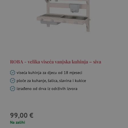
ROBA - velika viseća vanjska kuhinja – siva
viseća kuhinja za djecu od 18 mjeseci
ploče za kuhanje, šalica, slavina i kukice
izrađeno od drva iz održivih izvora
99,00 €
Na zalihi