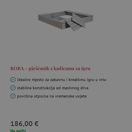
ROBA - pješčanik s kadicama za igru
idealno mjesto za zabavnu i kreativnu igru u vrtu
stabilna konstrukcija od masivnog drva
površina otporna na vremenske uvjete
186,00 €
Na zalihi