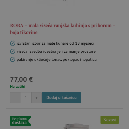
ROBA – mala viseća vanjska kuhinja s priborom –
boja tikovine
izvrstan izbor za male kuhare od 18 mjeseci
viseća izvedba idealna je i za manje prostore
pakiranje uključuje lonac, poklopac i lopaticu
77,00 €
Na zalihi
-
+
Dodaj u košaricu
Besplatna
Novost
dostava