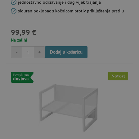
jednostavno održavanje i dug vijek trajanja
siguran poklopac s kočnicom protiv priklještenja prstiju
99,99 €
Na zalihi
-
+
Dodaj u košaricu
Besplatna
Novost
dostava