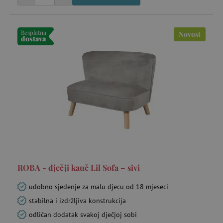
Besplatna
Novost
dostava
ROBA - dječji kauč Lil Sofa – sivi
udobno sjedenje za malu djecu od 18 mjeseci
stabilna i izdržljiva konstrukcija
odličan dodatak svakoj dječjoj sobi