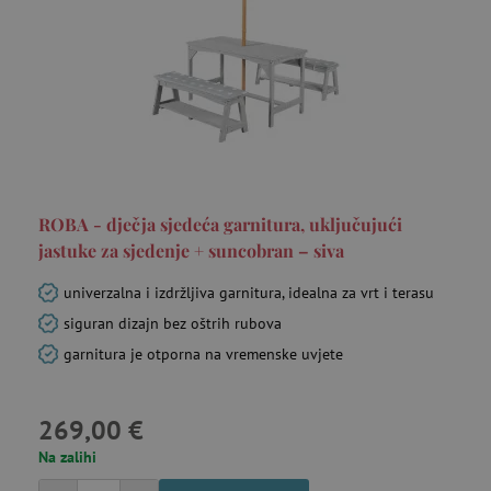
ROBA - dječja sjedeća garnitura, uključujući
jastuke za sjedenje + suncobran – siva
univerzalna i izdržljiva garnitura, idealna za vrt i terasu
siguran dizajn bez oštrih rubova
garnitura je otporna na vremenske uvjete
269,00 €
Na zalihi