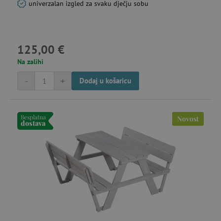
univerzalan izgled za svaku dječju sobu
125,00 €
Na zalihi
-
+
Dodaj u košaricu
Besplatna
Novost
dostava