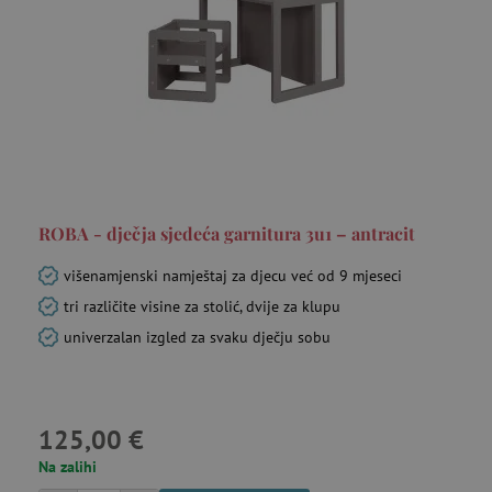
ROBA - dječja sjedeća garnitura 3u1 – antracit
višenamjenski namještaj za djecu već od 9 mjeseci
tri različite visine za stolić, dvije za klupu
univerzalan izgled za svaku dječju sobu
125,00 €
Na zalihi