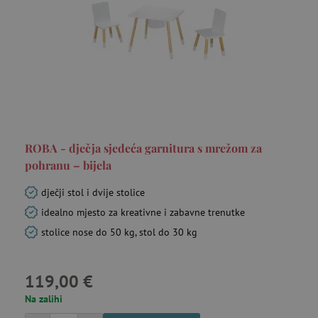
ROBA - dječja sjedeća garnitura s mrežom za
pohranu – bijela
dječji stol i dvije stolice
idealno mjesto za kreativne i zabavne trenutke
stolice nose do 50 kg, stol do 30 kg
119,00 €
Na zalihi