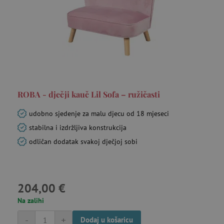
ROBA - dječji kauč Lil Sofa – ružičasti
udobno sjedenje za malu djecu od 18 mjeseci
stabilna i izdržljiva konstrukcija
odličan dodatak svakoj dječjoj sobi
204,00 €
Na zalihi
-
+
Dodaj u košaricu