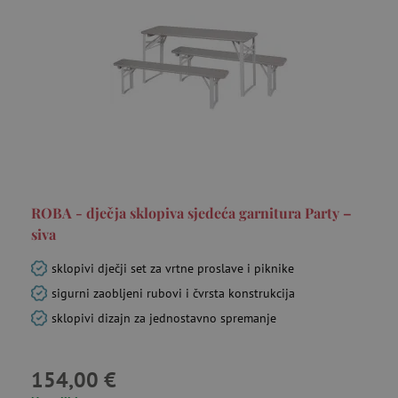
ROBA - dječja sklopiva sjedeća garnitura Party –
siva
sklopivi dječji set za vrtne proslave i piknike
sigurni zaobljeni rubovi i čvrsta konstrukcija
sklopivi dizajn za jednostavno spremanje
154,00 €