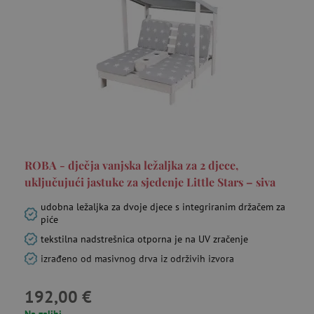
ROBA - dječja vanjska ležaljka za 2 djece,
uključujući jastuke za sjedenje Little Stars – siva
udobna ležaljka za dvoje djece s integriranim držačem za
piće
tekstilna nadstrešnica otporna je na UV zračenje
izrađeno od masivnog drva iz održivih izvora
192,00 €