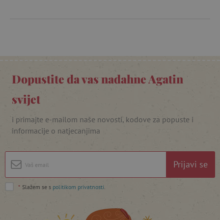
Dopustite da vas nadahne Agatin
svijet
i primajte e-mailom naše novosti, kodove za popuste i
informacije o natjecanjima
Prijavi se
*
Slažem se s
politikom privatnosti
.