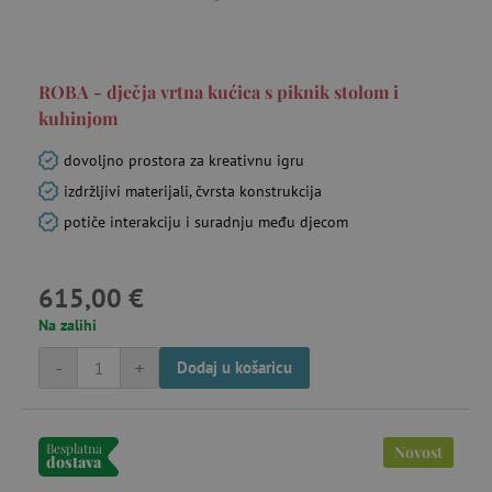
ROBA - dječja vrtna kućica s piknik stolom i
kuhinjom
dovoljno prostora za kreativnu igru
izdržljivi materijali, čvrsta konstrukcija
potiče interakciju i suradnju među djecom
615,00 €
Na zalihi
-
+
Dodaj u košaricu
Besplatna
Novost
dostava