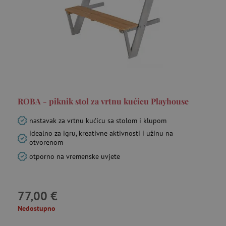
ROBA - piknik stol za vrtnu kućicu Playhouse
nastavak za vrtnu kućicu sa stolom i klupom
idealno za igru, kreativne aktivnosti i užinu na
otvorenom
otporno na vremenske uvjete
77,00 €
Nedostupno