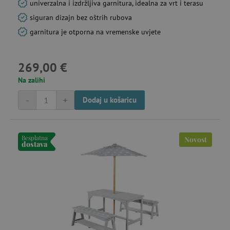
univerzalna i izdržljiva garnitura, idealna za vrt i terasu
siguran dizajn bez oštrih rubova
garnitura je otporna na vremenske uvjete
269,00 €
Na zalihi
-
+
Dodaj u košaricu
Besplatna
Novost
dostava