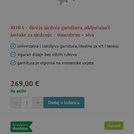
ROBA - dječja sjedeća garnitura, uključujući
jastuke za sjedenje + suncobran – siva
univerzalna i izdržljiva garnitura, idealna za vrt i terasu
siguran dizajn bez oštrih rubova
garnitura je otporna na vremenske uvjete
269,00 €
Na zalihi
-
+
Dodaj u košaricu
Besplatna
Novost
dostava