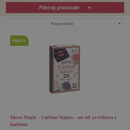
Filtriraj proizvode
Preporučeno
DJECO
Djeco Magic - Cartum Magus - set od 20 trikova s ​​
kartama