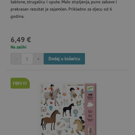
šablone, strugalicu i upute. Malo strpljenja, puno zabave i
prekrasan rezultat je zajamčen. Prikladno za djecu od 6
godina.
6,49 €
Na zalihi
-
+
Dodaj u košaricu
DJECO