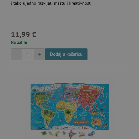
i tako ujedno razvijati maštu i kreativnost.
11,99 €
Na zalihi
-
+
Dodaj u košaricu