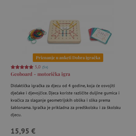
Priznanje u anketi Dobra igračka
5,0
(5x)
Geoboard - motorička igra
Didaktička igračka za djecu od 4 godine, koja će osvojiti
dječake i djevojčice. Djeca koriste različite duljine gumica i
kvačica za slaganje geometrijskih oblika i slika prema
šablonama. Igračka je prikladna za predškolsku i za školsku
djecu.
15,95 €