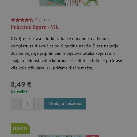
4,7
(15x)
Pokretne figure - Vile
Otkrijte prekrasne lutke iz bajke u ovom kreativnom
kompletu za djevojčice od 6 godina naviše. Djeca najprije
dovrše bojanje pripremljenih dijelova lutaka koje zatim
spajaju jednostavnim kopčama. Rezultat su lutke – prekrasne
vile koje oživljavaju u pričama dječje mašte.
8,49 €
Na zalihi
-
+
Dodaj u košaricu
DJECO