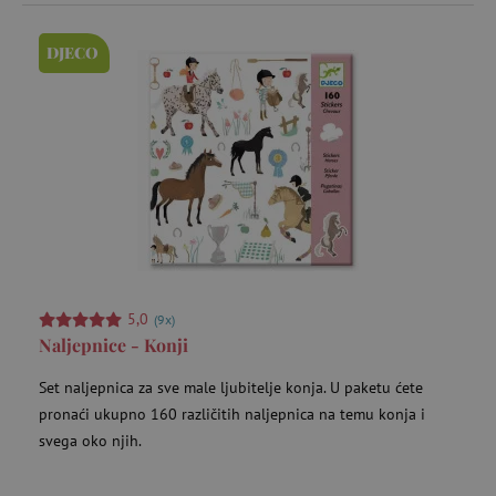
DJECO
5,0
(9x)
Naljepnice - Konji
Set naljepnica za sve male ljubitelje konja. U paketu ćete
pronaći ukupno 160 različitih naljepnica na temu konja i
svega oko njih.