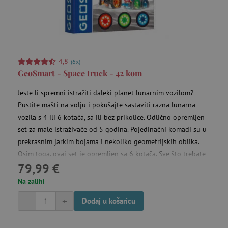
4,8
(6x)
GeoSmart - Space truck - 42 kom
Jeste li spremni istražiti daleki planet lunarnim vozilom?
Pustite mašti na volju i pokušajte sastaviti razna lunarna
vozila s 4 ili 6 kotača, sa ili bez prikolice. Odlično opremljen
set za male istraživače od 5 godina. Pojedinačni komadi su u
prekrasnim jarkim bojama i nekoliko geometrijskih oblika.
Osim toga, ovaj set je opremljen sa 6 kotača. Sve što trebate
79,99 €
učiniti je pustiti mašti na volju i igra otkrivanja dalekih
svjetova može početi.
Na zalihi
-
+
Dodaj u košaricu