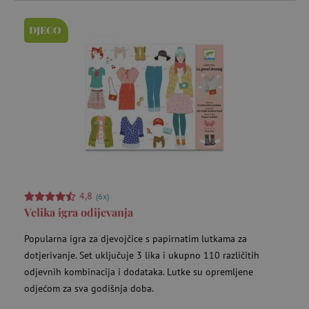
DJECO
4,8
(6x)
Velika igra odijevanja
Popularna igra za djevojčice s papirnatim lutkama za
dotjerivanje. Set uključuje 3 lika i ukupno 110 različitih
odjevnih kombinacija i dodataka. Lutke su opremljene
odjećom za sva godišnja doba.