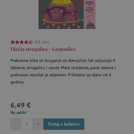
4,9
(29x)
Dječja strugalica - Gospođice
Prekrasne slike za struganje za djevojčice. Set uključuje 4
šablone, strugalicu i upute. Malo strpljenja, puno zabave i
prekrasan rezultat je zajamčen. Prikladno za djecu od 6
godina.
6,49 €
Na zalihi
-
+
Dodaj u košaricu