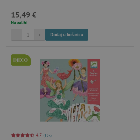
15,49 €
Na zalihi
-
+
Dodaj u košaricu
DJECO
4,7
(15x)