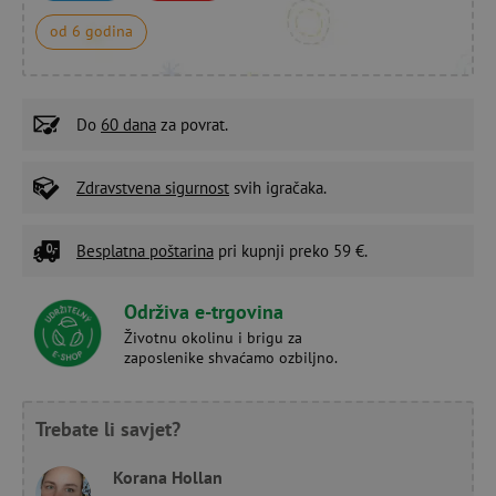
od 6 godina
Do
60 dana
za povrat.
Zdravstvena sigurnost
svih igračaka.
Besplatna poštarina
pri kupnji preko 59 €.
Održiva e-trgovina
Životnu okolinu i brigu za
zaposlenike shvaćamo ozbiljno.
Trebate li savjet?
Korana Hollan