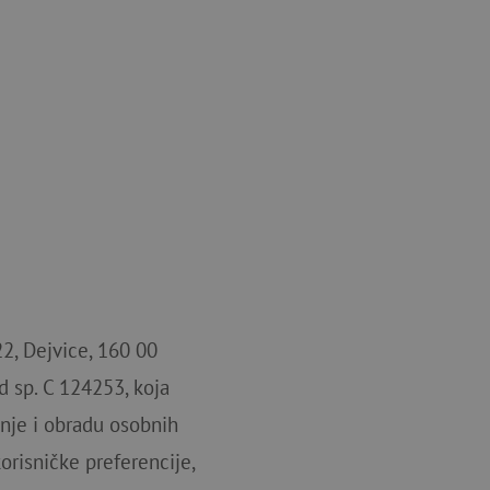
22, Dejvice, 160 00
d sp. C 124253, koja
janje i obradu osobnih
orisničke preferencije,