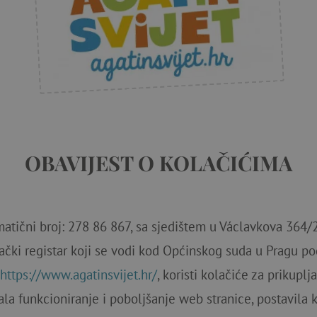
OBAVIJEST O KOLAČIĆIMA
matični broj: 278 86 867, sa sjedištem u Václavkova 364/
ački registar koji se vodi kod Općinskog suda u Pragu po
https://www.agatinsvijet.hr/
, koristi kolačiće za prikupl
la funkcioniranje i poboljšanje web stranice, postavila k