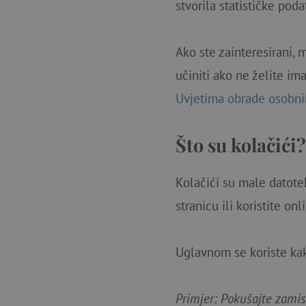
stvorila statističke poda
Ako ste zainteresirani, m
učiniti ako ne želite i
Uvjetima obrade osobni
Što su kolačići?
Kolačići su male datote
stranicu ili koristite on
Uglavnom se koriste kako
Primjer: Pokušajte zamisl