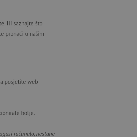
e. Ili saznajte što
te pronaći u našim
da posjetite web
ionirale bolje.
 ugasi računalo, nestane