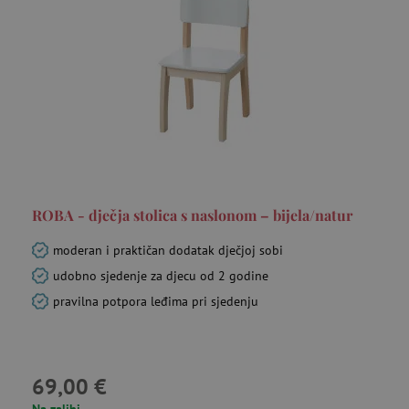
ROBA - dječja stolica s naslonom – bijela/natur
moderan i praktičan dodatak dječjoj sobi
udobno sjedenje za djecu od 2 godine
pravilna potpora leđima pri sjedenju
69,00 €