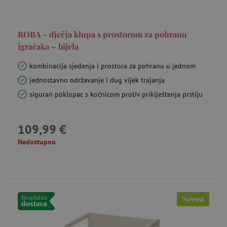
ROBA - dječja klupa s prostorom za pohranu
igračaka – bijela
kombinacija sjedenja i prostora za pohranu u jednom
jednostavno održavanje i dug vijek trajanja
siguran poklopac s kočnicom protiv priklještenja prstiju
109,99 €
Nedostupno
Besplatna
Novost
dostava