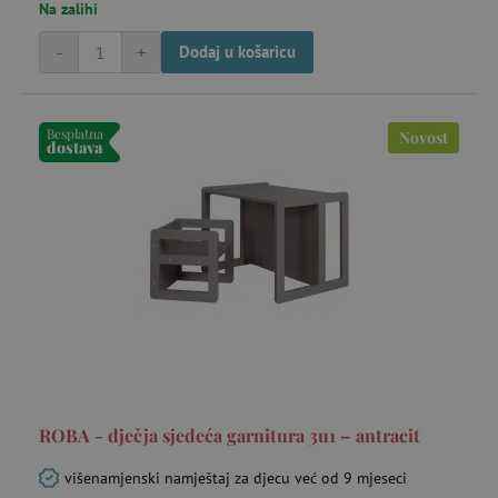
Na zalihi
-
+
Dodaj u košaricu
Besplatna
Novost
dostava
ROBA - dječja sjedeća garnitura 3u1 – antracit
višenamjenski namještaj za djecu već od 9 mjeseci