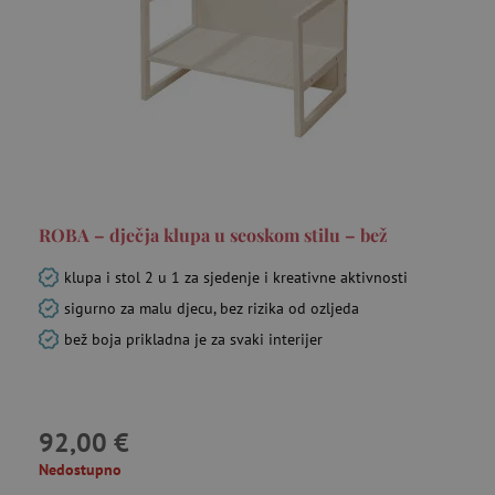
ROBA – dječja klupa u seoskom stilu – bež
klupa i stol 2 u 1 za sjedenje i kreativne aktivnosti
sigurno za malu djecu, bez rizika od ozljeda
bež boja prikladna je za svaki interijer
92,00 €
Nedostupno