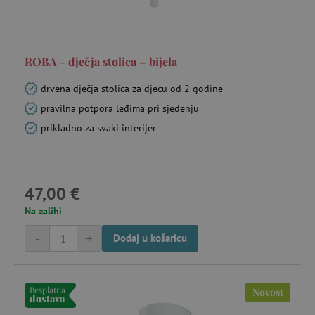
ROBA - dječja stolica – bijela
drvena dječja stolica za djecu od 2 godine
pravilna potpora leđima pri sjedenju
prikladno za svaki interijer
47,00 €
Na zalihi
-
+
Dodaj u košaricu
Besplatna
Novost
dostava