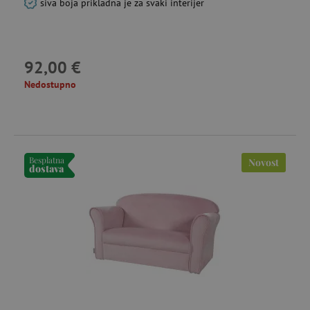
siva boja prikladna je za svaki interijer
92,00 €
Nedostupno
Besplatna
Novost
dostava