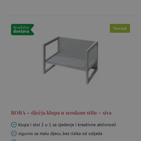
Besplatna
Novost
dostava
ROBA – dječja klupa u seoskom stilu – siva
klupa i stol 2 u 1 za sjedenje i kreativne aktivnosti
sigurno za malu djecu, bez rizika od ozljeda