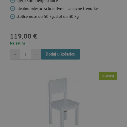
dječji stol i dvije stolice
idealno mjesto za kreativne i zabavne trenutke
stolice nose do 50 kg, stol do 30 kg
119,00 €
Na zalihi
-
+
Dodaj u košaricu
Novost