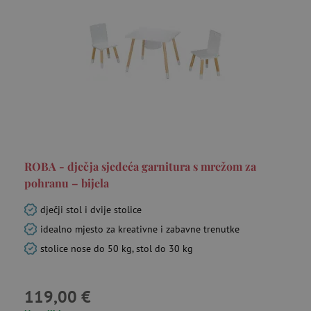
ROBA - dječja sjedeća garnitura s mrežom za
pohranu – bijela
dječji stol i dvije stolice
idealno mjesto za kreativne i zabavne trenutke
stolice nose do 50 kg, stol do 30 kg
119,00 €