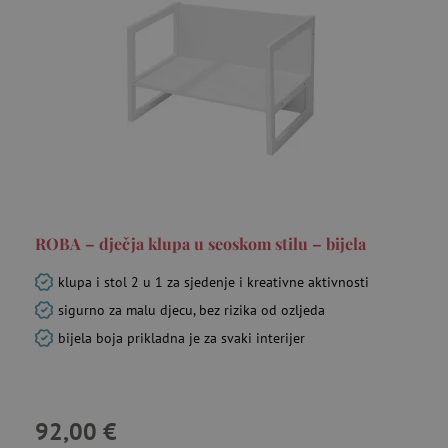
ROBA – dječja klupa u seoskom stilu – bijela
klupa i stol 2 u 1 za sjedenje i kreativne aktivnosti
sigurno za malu djecu, bez rizika od ozljeda
bijela boja prikladna je za svaki interijer
92,00 €