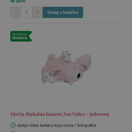
Na zalihi
-
+
Dodaj u košaricu
Besplatna
dostava
Dječja digitalna kamera Zoo Video - jednorog
dječja video kamera koja snima i fotografira