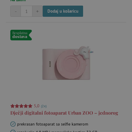
-
+
Dodaj u košaricu
_lb_ccc
.agatinsvijet.hr
Besplatna
dostava
featureFlagCheckoutExperimentVariant
www.agatinsvijet.hr
product_filter_remember
www.agatinsvijet.hr
5,0
(2x)
Dječji digitalni fotoaparat Urban ZOO – jednorog
PHPSESSID
PHP.net
prekrasan fotoaparat sa selfie kamerom
www.agatinsvijet.hr