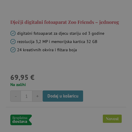
Dječji digitalni fotoaparat Zoo Friends – jednorog
digitalni fotoaparat za djecu stariju od 3 godine
rezolucija 3,2 MP i memorijska kartica 32 GB
24 kreativnih okvira i filtara boja
69,95 €
Na zalihi
-
+
Dodaj u košaricu
Besplatna
Novost
dostava