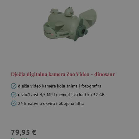
Dječja digitalna kamera Zoo Video - dinosaur
dječja video kamera koja snima i fotografira
razlučivost 4,5 MP i memorijska kartica 32 GB
24 kreativna okvira i obojena filtra
79,95 €