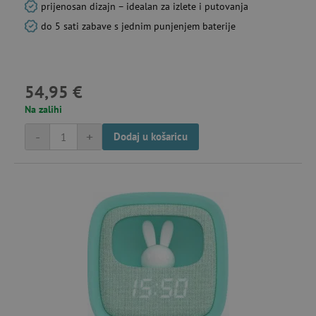
prijenosan dizajn – idealan za izlete i putovanja
do 5 sati zabave s jednim punjenjem baterije
54,95 €
Na zalihi
-
+
Dodaj u košaricu