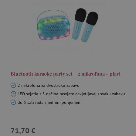
Bluetooth karaoke party set + 2 mikrofona - plavi
2 mikrofona za dvostruku zabavu
LED svjetla s 5 načina rasvjete osvjetljavaju svaku zabavu
do 5 sati rada s jednim punjenjem
71,70 €