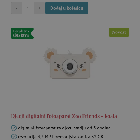
-
+
Dodaj u košaricu
Besplatna
Novost
dostava
Dječji digitalni fotoaparat Zoo Friends - koala
digitalni fotoaparat za djecu stariju od 3 godine
rezolucija 3,2 MP i memorijska kartica 32 GB