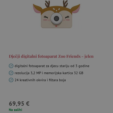
Dječji digitalni fotoaparat Zoo Friends - jelen
digitalni fotoaparat za djecu stariju od 3 godine
rezolucija 3,2 MP i memorijska kartica 32 GB
24 kreativnih okvira i filtara boja
69,95 €
Na zalihi