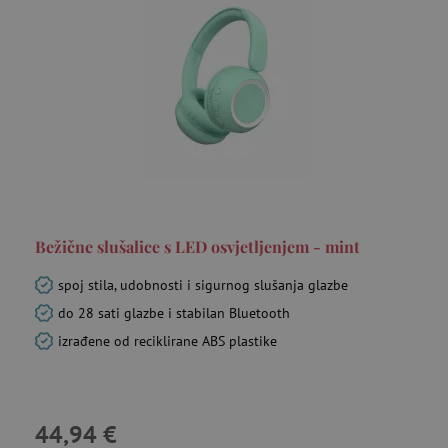
Bežične slušalice s LED osvjetljenjem - mint
spoj stila, udobnosti i sigurnog slušanja glazbe
do 28 sati glazbe i stabilan Bluetooth
izrađene od reciklirane ABS plastike
44,94 €