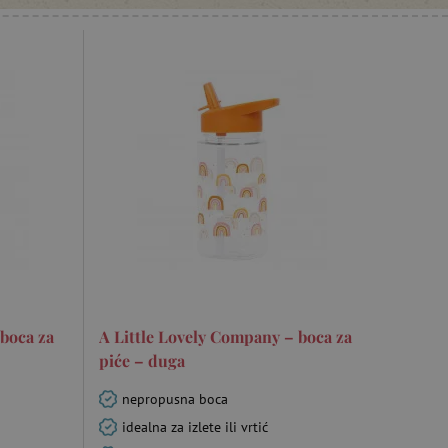
 boca za
A Little Lovely Company – boca za
piće – duga
nepropusna boca
idealna za izlete ili vrtić