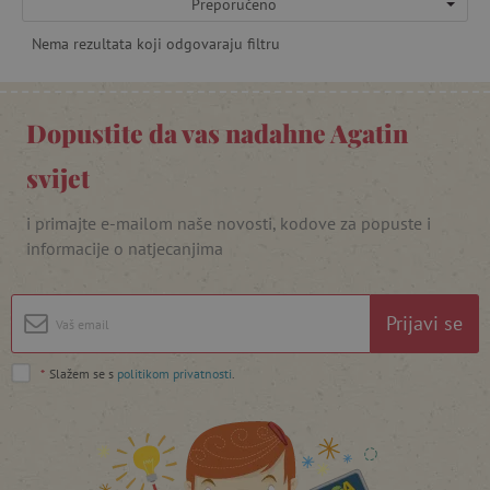
Preporučeno
Nema rezultata koji odgovaraju filtru
Dopustite da vas nadahne Agatin
svijet
i primajte e-mailom naše novosti, kodove za popuste i
informacije o natjecanjima
Prijavi se
*
Slažem se s
politikom privatnosti
.