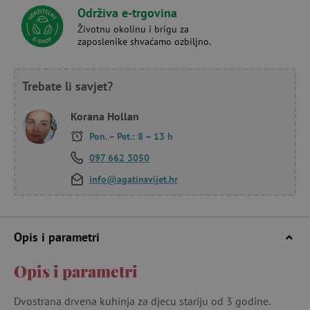
Održiva e-trgovina
Životnu okolinu i brigu za
zaposlenike shvaćamo ozbiljno.
Trebate li savjet?
Korana Hollan
Pon. – Pet.: 8 – 13 h
097 662 3050
info@agatinsvijet.hr
Opis i parametri
Opis i parametri
Dvostrana drvena kuhinja za djecu stariju od 3 godine.