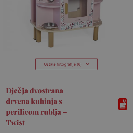
Ostale fotografije (8)
Dječja dvostrana
drvena kuhinja s
perilicom rublja –
Twist