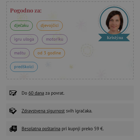
Pogodno za:
dječaku
djevojčici
Kristýna
igru uloga
motoriku
maštu
od 3 godine
predškolci
Do
60 dana
za povrat.
Zdravstvena sigurnost
svih igračaka.
Besplatna poštarina
pri kupnji preko 59 €.