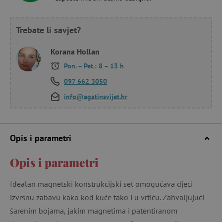
Trebate li savjet?
Korana Hollan
Pon. – Pet.: 8 – 13 h
097 662 3050
info@agatinsvijet.hr
Opis i parametri
Opis i parametri
Idealan magnetski konstrukcijski set omogućava djeci
izvrsnu zabavu kako kod kuće tako i u vrtiću. Zahvaljujući
šarenim bojama, jakim magnetima i patentiranom