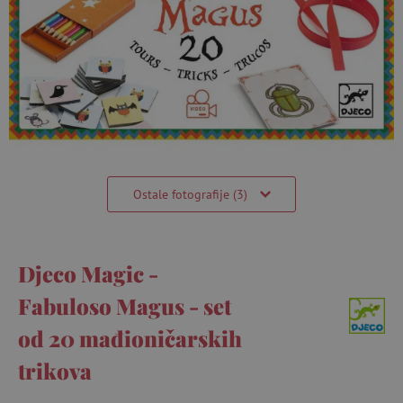
Ostale fotografije (3)
Djeco Magic -
Fabuloso Magus - set
od 20 mađioničarskih
trikova