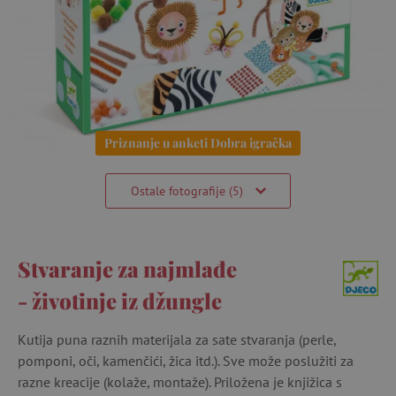
Priznanje u anketi Dobra igračka
Ostale fotografije (5)
Stvaranje za najmlađe
- životinje iz džungle
Kutija puna raznih materijala za sate stvaranja (perle,
pomponi, oči, kamenčići, žica itd.). Sve može poslužiti za
razne kreacije (kolaže, montaže). Priložena je knjižica s