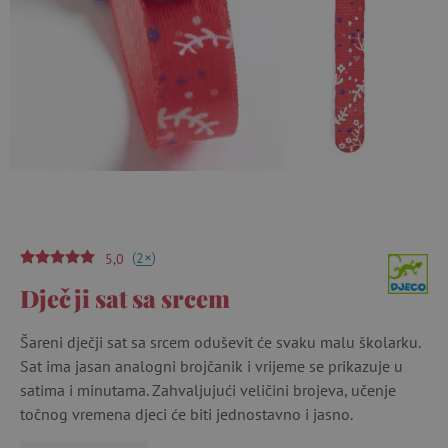
(
)
+
2
5,0
Dječji sat sa srcem
Šareni dječji sat sa srcem oduševit će svaku malu školarku.
Sat ima jasan analogni brojčanik i vrijeme se prikazuje u
satima i minutama. Zahvaljujući veličini brojeva, učenje
točnog vremena djeci će biti jednostavno i jasno.