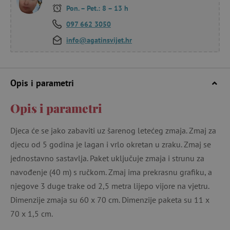
Pon. – Pet.: 8 – 13 h
097 662 3050
info@agatinsvijet.hr
Opis i parametri
Opis i parametri
Djeca će se jako zabaviti uz šarenog letećeg zmaja. Zmaj za
djecu od 5 godina je lagan i vrlo okretan u zraku. Zmaj se
jednostavno sastavlja. Paket uključuje zmaja i strunu za
navođenje (40 m) s ručkom. Zmaj ima prekrasnu grafiku, a
njegove 3 duge trake od 2,5 metra lijepo vijore na vjetru.
Dimenzije zmaja su 60 x 70 cm. Dimenzije paketa su 11 x
70 x 1,5 cm.