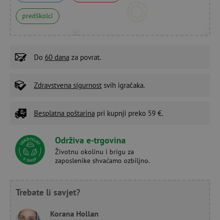
predškolci
Do
60 dana
za povrat.
Zdravstvena sigurnost
svih igračaka.
Besplatna poštarina
pri kupnji preko 59 €.
Održiva e-trgovina
Životnu okolinu i brigu za
zaposlenike shvaćamo ozbiljno.
Trebate li savjet?
Korana Hollan