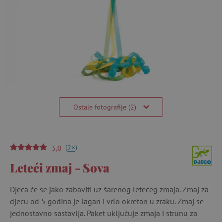
Ostale fotografije (2)
(
)
+
2
5,0
Leteći zmaj - Sova
Djeca će se jako zabaviti uz šarenog letećeg zmaja. Zmaj za
djecu od 5 godina je lagan i vrlo okretan u zraku. Zmaj se
jednostavno sastavlja. Paket uključuje zmaja i strunu za