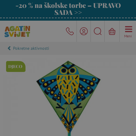
-20 % na školske torbe – UPRAVO
SADA >>
Meni
Pokretne aktivnosti
DJECO