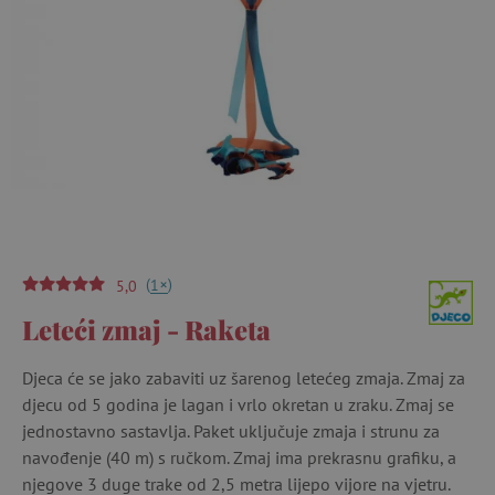
(
)
+
1
5,0
Leteći zmaj - Raketa
Djeca će se jako zabaviti uz šarenog letećeg zmaja. Zmaj za
djecu od 5 godina je lagan i vrlo okretan u zraku. Zmaj se
jednostavno sastavlja. Paket uključuje zmaja i strunu za
navođenje (40 m) s ručkom. Zmaj ima prekrasnu grafiku, a
njegove 3 duge trake od 2,5 metra lijepo vijore na vjetru.