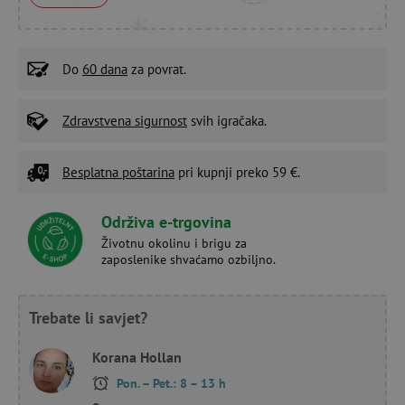
Do
60 dana
za povrat.
Zdravstvena sigurnost
svih igračaka.
Besplatna poštarina
pri kupnji preko 59 €.
Održiva e-trgovina
Životnu okolinu i brigu za
zaposlenike shvaćamo ozbiljno.
Trebate li savjet?
Korana Hollan
Pon. – Pet.: 8 – 13 h