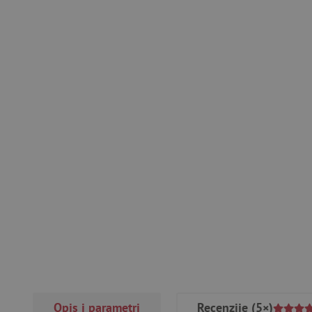
Opis i parametri
Recenzije
(5×)