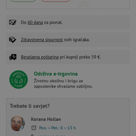
Do
60 dana
za povrat.
Zdravstvena sigurnost
svih igračaka.
Besplatna poštarina
pri kupnji preko 59 €.
Održiva e-trgovina
Životnu okolinu i brigu za
zaposlenike shvaćamo ozbiljno.
Trebate li savjet?
Korana Hollan
Pon. – Pet.: 8 – 13 h