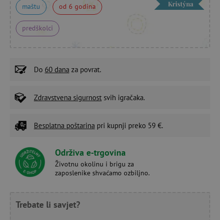
Kristýna
maštu
od 6 godina
predškolci
Do
60 dana
za povrat.
Zdravstvena sigurnost
svih igračaka.
Besplatna poštarina
pri kupnji preko 59 €.
Održiva e-trgovina
Životnu okolinu i brigu za
zaposlenike shvaćamo ozbiljno.
Trebate li savjet?