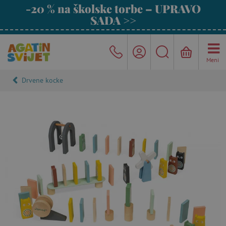
-20 % na školske torbe – UPRAVO
SADA >>
Meni
Drvene kocke