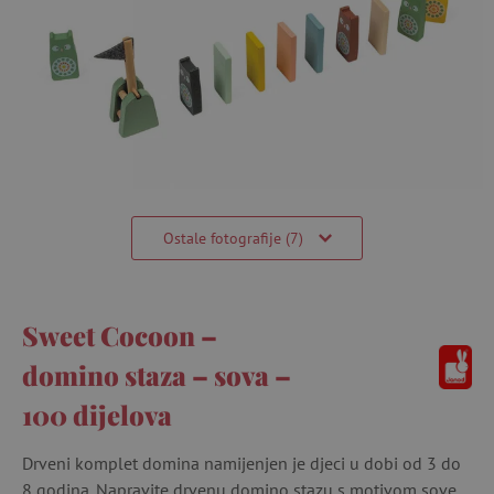
Ostale fotografije (7)
Sweet Cocoon –
domino staza – sova –
100 dijelova
Drveni komplet domina namijenjen je djeci u dobi od 3 do
8 godina. Napravite drvenu domino stazu s motivom sove.