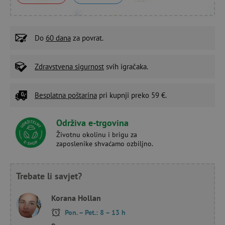
Do
60 dana
za povrat.
Zdravstvena sigurnost
svih igračaka.
Besplatna poštarina
pri kupnji preko 59 €.
Održiva e-trgovina
Životnu okolinu i brigu za
zaposlenike shvaćamo ozbiljno.
Trebate li savjet?
Korana Hollan
Pon. – Pet.: 8 – 13 h