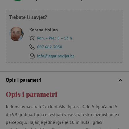
Trebate li savjet?
Korana Hollan
Pon. – Pet.: 8 – 13 h
097 662 3050
info@agatinsvijet.hr
Opis i parametri
Opis i parametri
Jednostavna strateška kartaška igra za 3 do 5 igrača od 5
do 99 godina. Igra će testirati vaše strateško razmišljanje i
percepciju. Trajanje jedne igre je 10 minuta. Igrači