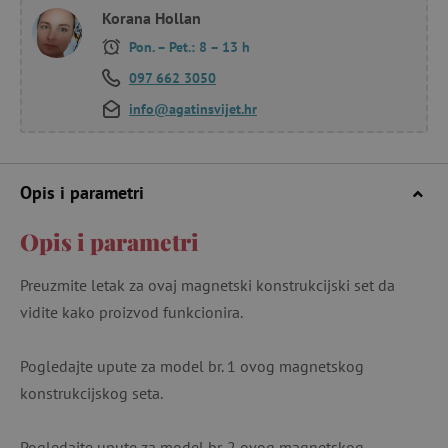
Korana Hollan
Pon. – Pet.: 8 – 13 h
097 662 3050
info@agatinsvijet.hr
Opis i parametri
Opis i parametri
Preuzmite letak za ovaj magnetski konstrukcijski set da
vidite kako proizvod funkcionira.
Pogledajte upute za model br. 1 ovog magnetskog
konstrukcijskog seta.
Pogledajte upute za model br. 2 ovog magnetskog