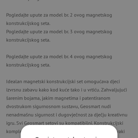
Pogledajte upute za model br. 2 ovog magnetskog
konstrukcijskog seta.
Pogledajte upute za model br. 3 ovog magnetskog
konstrukcijskog seta.
Pogledajte upute za model br. 4 ovog magnetskog
konstrukcijskog seta.
Idealan magnetski konstrukcijski set omogućava djeci
izvrsnu zabavu kako kod kuće tako i u vrtiću. Zahvaljujući
šarenim bojama, jakim magnetima i patentiranom
dvostrukom sigurnosnom sustavu, Geosmart nudi
nenadmašnu sigurnost i dugovječnost za dječju kreativnu
igru. Svi Geosmart setovi su kompatibilni. Konstrukcijski
komplet je igračka prikladna za djecu od 5 godina. Svaki