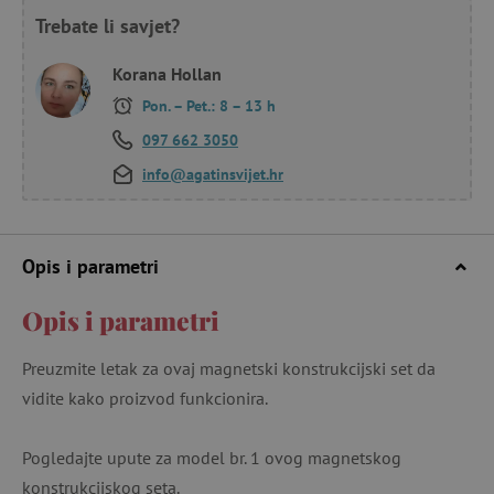
Trebate li savjet?
Korana Hollan
Pon. – Pet.: 8 – 13 h
097 662 3050
info@agatinsvijet.hr
Opis i parametri
Opis i parametri
Preuzmite letak za ovaj magnetski konstrukcijski set da
vidite kako proizvod funkcionira.
Pogledajte upute za model br. 1 ovog magnetskog
konstrukcijskog seta.