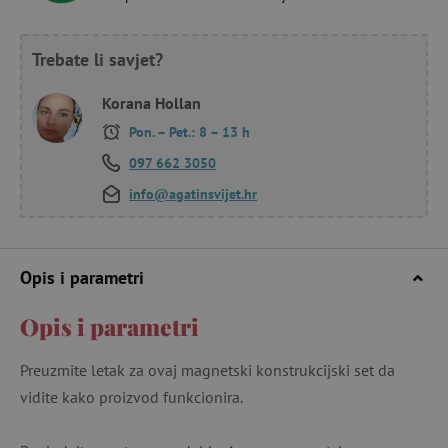
Trebate li savjet?
Korana Hollan
Pon. – Pet.: 8 – 13 h
097 662 3050
info@agatinsvijet.hr
Opis i parametri
Opis i parametri
Preuzmite letak za ovaj magnetski konstrukcijski set da
vidite kako proizvod funkcionira.