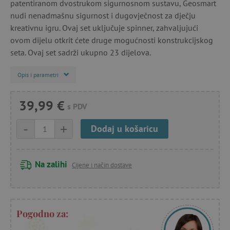
patentiranom dvostrukom sigurnosnom sustavu, Geosmart
nudi nenadmašnu sigurnost i dugovječnost za dječju
kreativnu igru. Ovaj set uključuje spinner, zahvaljujući
ovom dijelu otkrit ćete druge mogućnosti konstrukcijskog
seta. Ovaj set sadrži ukupno 23 dijelova.
Opis i parametri
39,99 €
s PDV
-
+
Dodaj u košaricu
Na zalihi
Cijene i način dostave
Pogodno za: