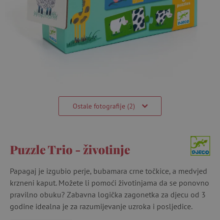
Ostale fotografije (2)
Puzzle Trio - životinje
Papagaj je izgubio perje, bubamara crne točkice, a medvjed
krzneni kaput. Možete li pomoći životinjama da se ponovno
pravilno obuku? Zabavna logička zagonetka za djecu od 3
godine idealna je za razumijevanje uzroka i posljedice.