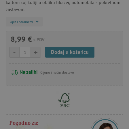
kartonskoj kutiji u obliku trkaćeg automobila s pokretnom
zastavom.
Opis i parametri
8,99 €
s PDV
-
+
Dodaj u košaricu
Na zalihi
Cijene i način dostave
Pogodno za: