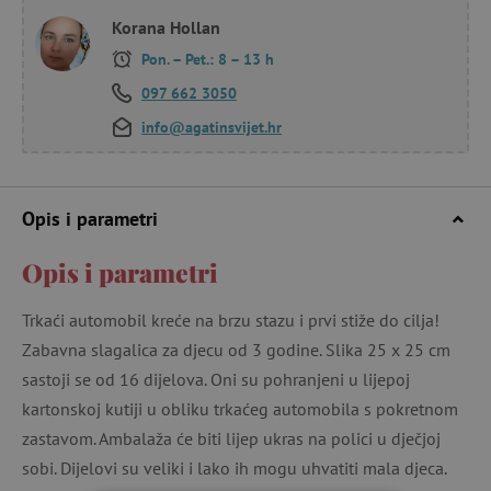
Korana Hollan
Pon. – Pet.: 8 – 13 h
097 662 3050
info@agatinsvijet.hr
Opis i parametri
Opis i parametri
Trkaći automobil kreće na brzu stazu i prvi stiže do cilja!
Zabavna slagalica za djecu od 3 godine. Slika 25 x 25 cm
sastoji se od 16 dijelova. Oni su pohranjeni u lijepoj
kartonskoj kutiji u obliku trkaćeg automobila s pokretnom
zastavom. Ambalaža će biti lijep ukras na polici u dječjoj
sobi. Dijelovi su veliki i lako ih mogu uhvatiti mala djeca.