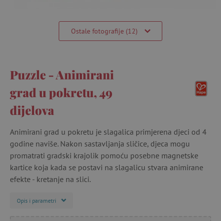
Ostale fotografije (12)
Puzzle - Animirani
grad u pokretu, 49
dijelova
Animirani grad u pokretu je slagalica primjerena djeci od 4
godine naviše. Nakon sastavljanja sličice, djeca mogu
promatrati gradski krajolik pomoću posebne magnetske
kartice koja kada se postavi na slagalicu stvara animirane
efekte - kretanje na slici.
Opis i parametri