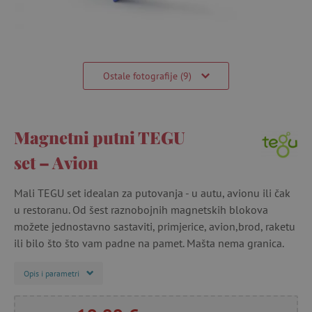
Ostale fotografije (9)
Magnetni putni TEGU
set – Avion
Mali TEGU set idealan za putovanja - u autu, avionu ili čak
u restoranu. Od šest raznobojnih magnetskih blokova
možete jednostavno sastaviti, primjerice, avion,brod, raketu
ili bilo što što vam padne na pamet. Mašta nema granica.
Opis i parametri