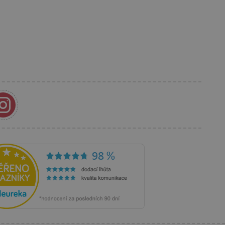
 Ads i kolačić je za
s korisnikom koji je već
anja i preferencija
anije iskustvo.
rakcija i angažmana
oljšalo korisničko
 vlasniku web stranice da
rihvaća i da osigura
im web standardima i
a i prepoznaje korisnika.
 je u vlasništvu Googlea)
ik posjetitelja web stranice
ži za prikazivanje
eg oglašavanja.