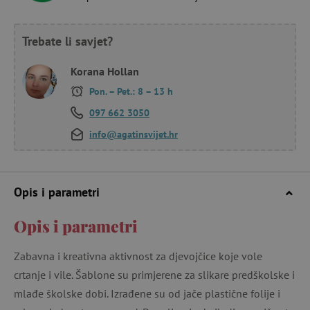
Trebate li savjet?
Korana Hollan
Pon. – Pet.: 8 – 13 h
097 662 3050
info@agatinsvijet.hr
Opis i parametri
Opis i parametri
Zabavna i kreativna aktivnost za djevojčice koje vole
crtanje i vile. Šablone su primjerene za slikare predškolske i
mlađe školske dobi. Izrađene su od jače plastične folije i