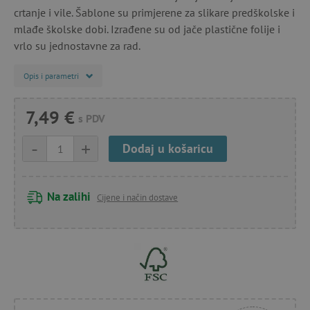
crtanje i vile. Šablone su primjerene za slikare predškolske i
mlađe školske dobi. Izrađene su od jače plastične folije i
vrlo su jednostavne za rad.
Opis i parametri
7,49 €
s PDV
-
+
Dodaj u košaricu
Na zalihi
Cijene i način dostave