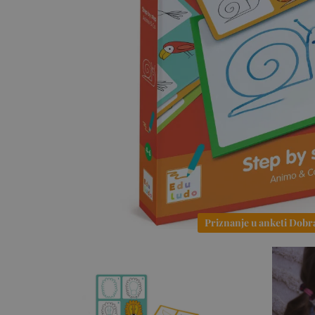
Priznanje u anketi Dobr