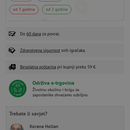
od 3 godine
od 2 godine
Do
60 dana
za povrat.
Zdravstvena sigurnost
svih igračaka.
Besplatna poštarina
pri kupnji preko 59 €.
Održiva e-trgovina
Životnu okolinu i brigu za
zaposlenike shvaćamo ozbiljno.
Trebate li savjet?
Korana Hollan