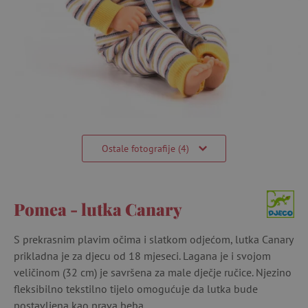
Ostale fotografije (4)
Pomea - lutka Canary
S prekrasnim plavim očima i slatkom odjećom, lutka Canary
prikladna je za djecu od 18 mjeseci. Lagana je i svojom
veličinom (32 cm) je savršena za male dječje ručice. Njezino
fleksibilno tekstilno tijelo omogućuje da lutka bude
postavljena kao prava beba.