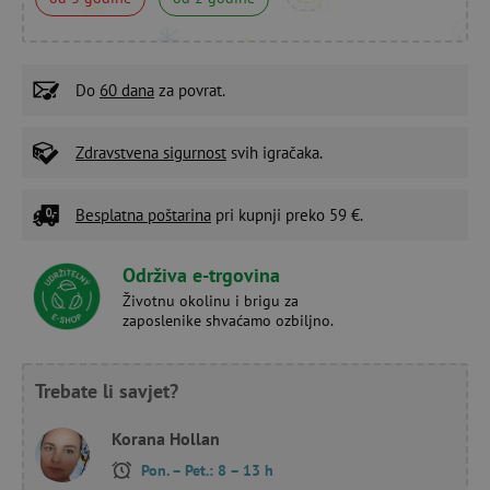
Do
60 dana
za povrat.
Zdravstvena sigurnost
svih igračaka.
Besplatna poštarina
pri kupnji preko 59 €.
Održiva e-trgovina
Životnu okolinu i brigu za
zaposlenike shvaćamo ozbiljno.
Trebate li savjet?
Korana Hollan
Pon. – Pet.: 8 – 13 h