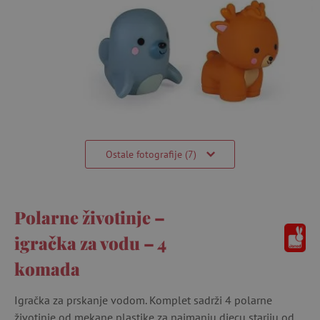
Ostale fotografije (7)
Polarne životinje –
igračka za vodu – 4
komada
Igračka za prskanje vodom. Komplet sadrži 4 polarne
životinje od mekane plastike za najmanju djecu stariju od