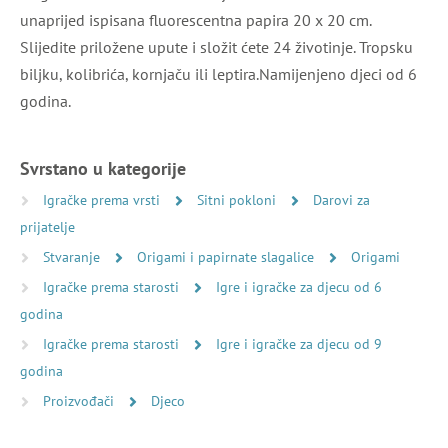
unaprijed ispisana fluorescentna papira 20 x 20 cm.
Slijedite priložene upute i složit ćete 24 životinje. Tropsku
biljku, kolibrića, kornjaču ili leptira.Namijenjeno djeci od 6
godina.
Svrstano u kategorije
Igračke prema vrsti
Sitni pokloni
Darovi za
prijatelje
Stvaranje
Origami i papirnate slagalice
Origami
Igračke prema starosti
Igre i igračke za djecu od 6
godina
Igračke prema starosti
Igre i igračke za djecu od 9
godina
Proizvođači
Djeco