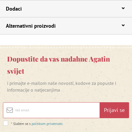
Dodaci
Alternativni proizvodi
Dopustite da vas nadahne Agatin
svijet
i primajte e-mailom naše novosti, kodove za popuste i
informacije o natjecanjima
Prijavi se
*
Slažem se s
politikom privatnosti
.