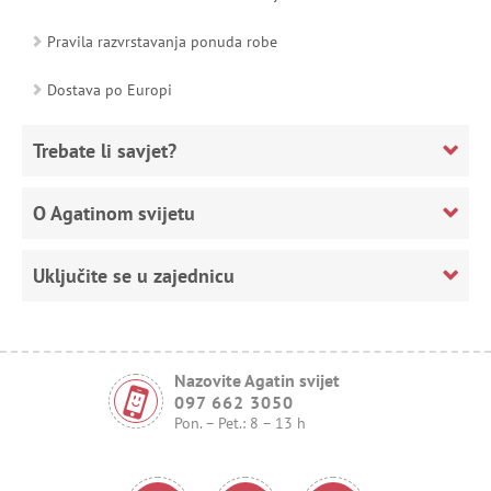
Pravila razvrstavanja ponuda robe
Dostava po Europi
Trebate li savjet?
O Agatinom svijetu
Uključite se u zajednicu
Nazovite Agatin svijet
097 662 3050
Pon. – Pet.: 8 – 13 h