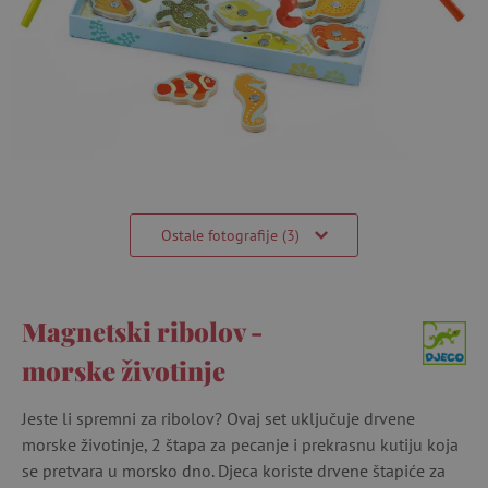
Ostale fotografije (3)
Magnetski ribolov -
morske životinje
Jeste li spremni za ribolov? Ovaj set uključuje drvene
morske životinje, 2 štapa za pecanje i prekrasnu kutiju koja
se pretvara u morsko dno. Djeca koriste drvene štapiće za