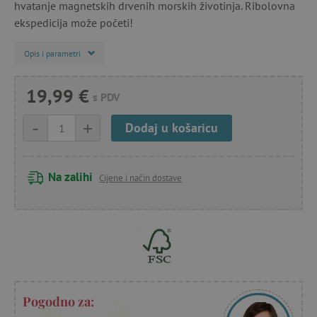
hvatanje magnetskih drvenih morskih životinja. Ribolovna
ekspedicija može početi!
Opis i parametri
19,99 €
s PDV
-
+
Dodaj u košaricu
Na zalihi
Cijene i način dostave
Pogodno za: