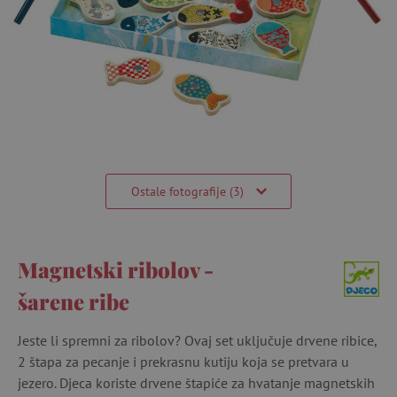
Ostale fotografije (3)
Magnetski ribolov -
šarene ribe
Jeste li spremni za ribolov? Ovaj set uključuje drvene ribice,
2 štapa za pecanje i prekrasnu kutiju koja se pretvara u
jezero. Djeca koriste drvene štapiće za hvatanje magnetskih