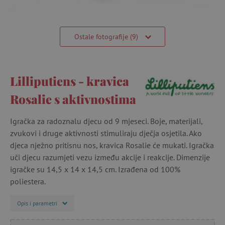
Ostale fotografije (9)
Lilliputiens - kravica
Rosalie s aktivnostima
Igračka za radoznalu djecu od 9 mjeseci. Boje, materijali,
zvukovi i druge aktivnosti stimuliraju dječja osjetila. Ako
djeca nježno pritisnu nos, kravica Rosalie će mukati. Igračka
uči djecu razumjeti vezu između akcije i reakcije. Dimenzije
igračke su 14,5 x 14 x 14,5 cm. Izrađena od 100%
poliestera.
Opis i parametri