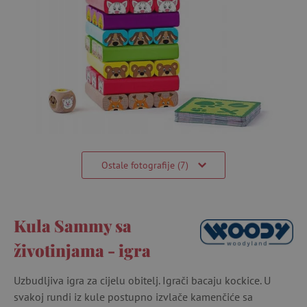
Ostale fotografije (7)
Kula Sammy sa
životinjama - igra
Uzbudljiva igra za cijelu obitelj. Igrači bacaju kockice. U
svakoj rundi iz kule postupno izvlače kamenčiće sa