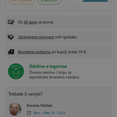
Do
60 dana
za povrat.
Zdravstvena sigurnost
svih igračaka.
Besplatna poštarina
pri kupnji preko 59 €.
Održiva e-trgovina
Životnu okolinu i brigu za
zaposlenike shvaćamo ozbiljno.
Trebate li savjet?
Korana Hollan
Pon. – Pet.: 8 – 13 h