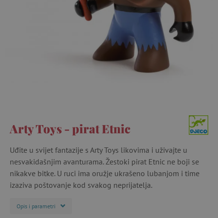
Arty Toys - pirat Etnic
Uđite u svijet fantazije s Arty Toys likovima i uživajte u
nesvakidašnjim avanturama. Žestoki pirat Etnic ne boji se
nikakve bitke. U ruci ima oružje ukrašeno lubanjom i time
izaziva poštovanje kod svakog neprijatelja.
Opis i parametri