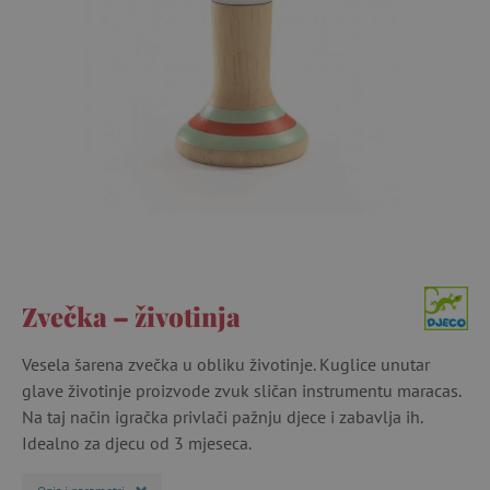
Zvečka – životinja
Vesela šarena zvečka u obliku životinje. Kuglice unutar
glave životinje proizvode zvuk sličan instrumentu maracas.
Na taj način igračka privlači pažnju djece i zabavlja ih.
Idealno za djecu od 3 mjeseca.