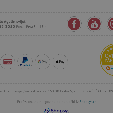
.agatinsvijet.hr
1
Ovaj se kolačić koristi za praćenje ponaš
godinu
korisnika kako bi se pružilo personalizir
1
mjesec
.agatinsvijet.hr
30
Ovaj se kolačić koristi za praćenje inte
e Agatin svijet
minuta
korisnika na web stranici kako bi se pob
62 3050
Pon. – Pet.: 8 – 13 h
iskustvo i izmjerila izvedba.
n
.criteo.com
1
Ovaj se kolačić koristi za signaliziranje
godinu
smanji vrijednost kolačića koje sustav p
usklađenost i prilagodljivost s razvojn
zakonima o privatnosti.
1
Registrira jedinstveni ID koji identificir
Pinterest Inc.
godinu
Koristi se za ciljano oglašavanje.
.agatinsvijet.hr
15
Ovaj kolačić postavlja DoubleClick (koji
Google LLC
minuta
kako bi se utvrdilo podržava li pregledn
.doubleclick.net
kolačiće.
1
Kolačić Google oglašivačkog sustava. Slu
Google LLC
godinu
odgovarajućeg oglašavanja.
.doubleclick.net
.agatinsvijet.hr
1
Kolačić koji služi za prikaz odgovarajuć
r.o. Agatin svijet, Václavkova 22, 160 00 Praha 6, REPUBLIKA ČEŠKA, Tel: 
godinu
1
mjesec
Profesionalna e-trgovina po narudžbi iz
Shopsys.cz
23 sata
Bing koristi ovaj kolačić kako bi odredio 
Microsoft
57
prikazani i koji bi mogli biti relevantni 
Corporation