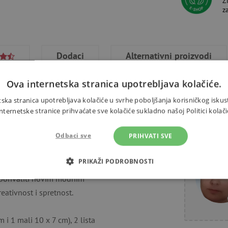
Ž
z
Dodaci
Alternativni proizvodi
Ova internetska stranica upotrebljava kolačiće.
ska stranica upotrebljava kolačiće u svrhe poboljšanja korisničkog iskus
ernetske stranice prihvaćate sve kolačiće sukladno našoj Politici kolači
o je potrebno za izradu 2 trendi
Trebate 
Odbaci sve
PRIHVATI SVE
ukrašavaju bazu novčanika pomoću
i vlastiti. Zatim sastavljaju
PRIKAŽI PODROBNOSTI
ponima, remenom za zapešće i
 pohvaliti novim modnim
OTREBNI KOLAČIĆI
IZVEDBA
CILJANOST
FUN
eativnost i spretnost.
i 1 mali 10 x 7 cm), 2 lista