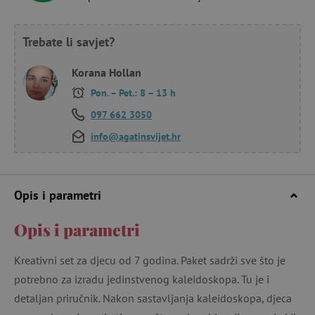
Trebate li savjet?
Korana Hollan
Pon. – Pet.: 8 – 13 h
097 662 3050
info@agatinsvijet.hr
Opis i parametri
Opis i parametri
Kreativni set za djecu od 7 godina. Paket sadrži sve što je
potrebno za izradu jedinstvenog kaleidoskopa. Tu je i
detaljan priručnik. Nakon sastavljanja kaleidoskopa, djeca