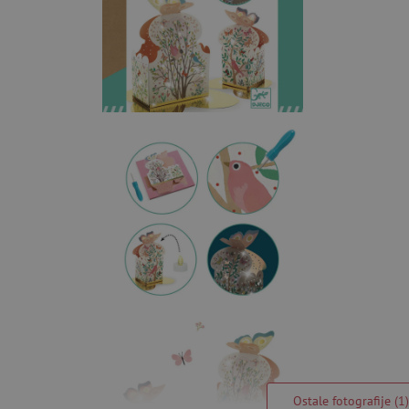
Ostale fotografije (1